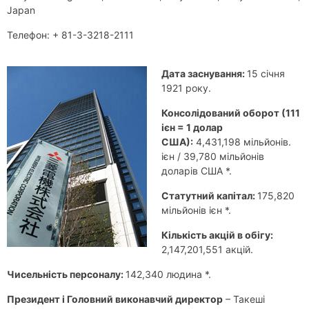
Japan
Телефон: + 81-3-3218-2111
Дата заснування:
15 cічня
1921 року.
Консолідований оборот (111
ієн = 1 долар
США):
4,431,198 мільйонів.
ієн / 39,780 мільйонів
доларів США *.
Статутний капітал:
175,820
мільйонів ієн *.
Кількість акцій в обігу:
2,147,201,551 акцій.
Чисельність персоналу:
142,340 людина *.
Президент і Головний виконавчий директор
– Такеші