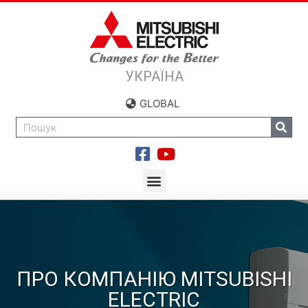
УКРАЇНА
GLOBAL
ПРО КОМПАНIЮ MITSUBISHI
ELECTRIC