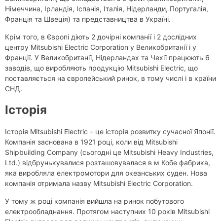
Німеччина, Ірландія, Іспанія, Італія, Нідерланди, Португалія,
Франція та Швеція) та представництва в Україні.
Крім того, в Європі діють 2 дочірні компанії і 2 дослідних
центру Mitsubishi Electric Corporation у Великобританії і у
Франції. У Великобританії, Нідерландах та Чехії працюють 6
заводів, що виробляють продукцію Mitsubishi Electric, що
поставляється на європейський ринок, в тому числі і в країни
СНД.
Історія
Історія Mitsubishi Electric – це історія розвитку сучасної Японії.
Компанія заснована в 1921 році, коли від Mitsubishi
Shipbuilding Company (сьогодні це Mitsubishi Heavy Industries,
Ltd.) відбрунькувалися розташовувалася в м Кобе фабрика,
яка виробляла електромотори для океанських суден. Нова
компанія отримала назву Mitsubishi Electric Corporation.
У тому ж році компанія вийшла на ринок побутового
електрообладнання. Протягом наступних 10 років Mitsubishi