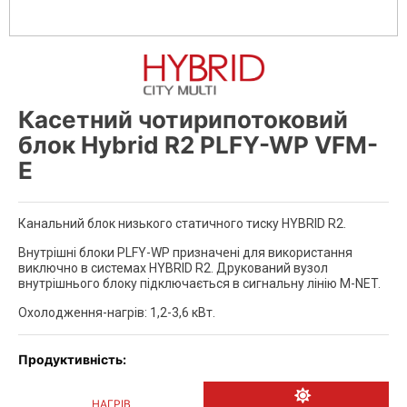
Касетний чотирипотоковий
блок Hybrid R2 PLFY-WP VFM-
E
Канальний блок низького статичного тиску HYBRID R2.
Внутрішні блоки PLFY-WP призначені для використання
виключно в системах HYBRID R2. Друкований вузол
внутрішнього блоку підключається в сигнальну лінію M-NET.
Охолодження-нагрів: 1,2-3,6 кВт.
Продуктивність:
НАГРІВ