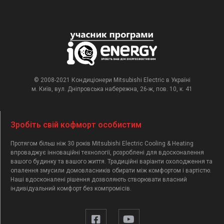
© 2008-2021 Кондиціонери Mitsubishi Electric в Україні
м. Київ, вул. Дніпровська набережна, 26-ж, пов. 10, к. 41
Зробіть свій кофморт особистим
Протягом більш ніж 30 років Mitsubishi Electric Cooling & Heating
впроваджує інноваційні технології, розроблені для вдосконалення
вашого будинку та вашого життя. Традиційні варіанти охолодження та
опалення змусили домовласників обирати між комфортом і вартістю.
Наші вдосконалені рішення дозволяють створювати власний
індивідуальний комфорт без компромісів.