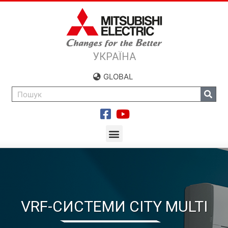
УКРАЇНА
GLOBAL
VRF-СИСТЕМИ CITY MULTI