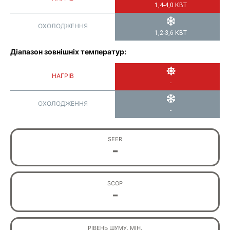
1,4-4,0 КВТ
ОХОЛОДЖЕННЯ
1,2-3,6 КВТ
Діапазон зовнішніх температур:
НАГРІВ
-
ОХОЛОДЖЕННЯ
-
SEER
-
SCOP
-
РІВЕНЬ ШУМУ, МІН.